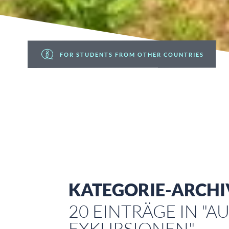
FOR STUDENTS FROM OTHER COUNTRIES
KATEGORIE-ARCHI
20 EINTRÄGE IN "A
EXKURSIONEN"