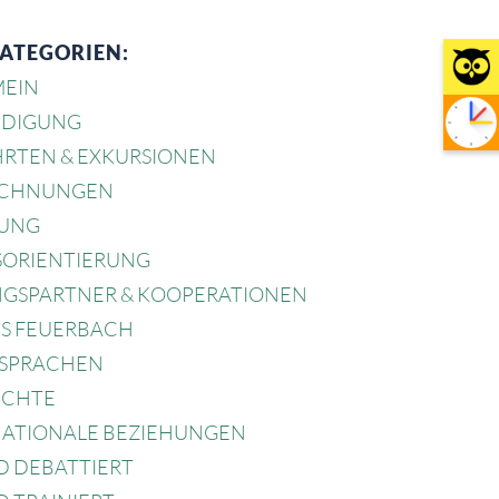
KATEGORIEN:
MEIN
DIGUNG
HRTEN & EXKURSIONEN
ICHNUNGEN
UNG
SORIENTIERUNG
NGSPARTNER & KOOPERATIONEN
S FEUERBACH
SPRACHEN
ICHTE
NATIONALE BEZIEHUNGEN
D DEBATTIERT