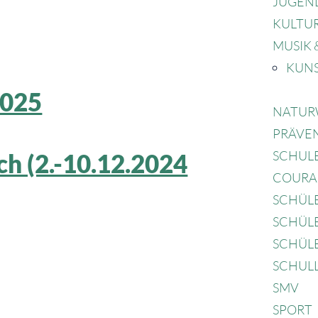
JUGEND
KULTU
MUSIK 
KUN
2025
NATUR
PRÄVE
SCHULE
h (2.-10.12.2024
COURA
SCHÜL
SCHÜL
SCHÜL
SCHUL
SMV
SPORT