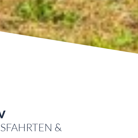
V
USFAHRTEN &