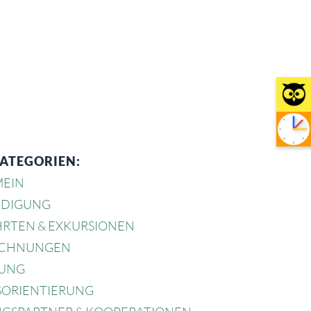
KATEGORIEN:
MEIN
DIGUNG
HRTEN & EXKURSIONEN
ICHNUNGEN
UNG
SORIENTIERUNG