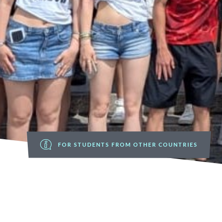
FOR STUDENTS FROM OTHER COUNTRIES