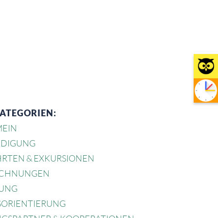
KATEGORIEN:
MEIN
DIGUNG
HRTEN & EXKURSIONEN
ICHNUNGEN
UNG
SORIENTIERUNG