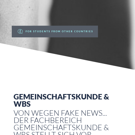
FOR STUDENTS FROM OTHER COUNTRIES
GEMEINSCHAFTSKUNDE &
WBS
VON WEGEN FAKE NEWS...
DER FACHBEREICH
GEMEINSCHAFTSKUNDE &
WBS STELLT SICH VOR