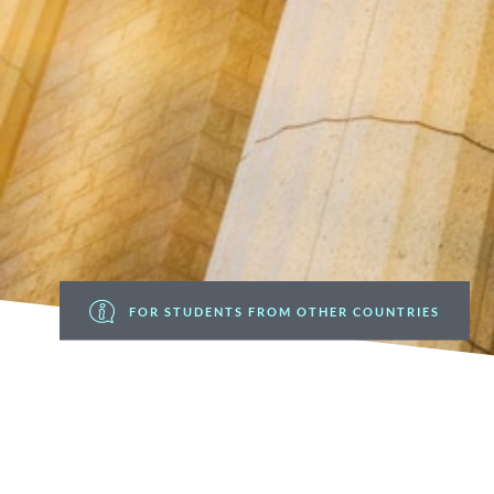
FOR STUDENTS FROM OTHER COUNTRIES