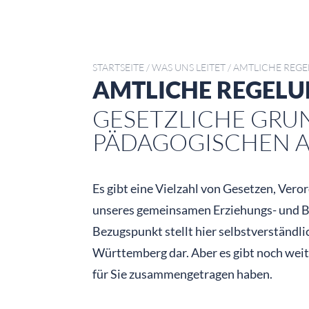
STARTSEITE
/
WAS UNS LEITET
/
AMTLICHE REG
AMTLICHE REGEL
GESETZLICHE GRU
PÄDAGOGISCHEN A
Es gibt eine Vielzahl von Gesetzen, Ver
unseres gemeinsamen Erziehungs- und Bi
Bezugspunkt stellt hier selbstverständl
Württemberg dar. Aber es gibt noch weit
für Sie zusammengetragen haben.