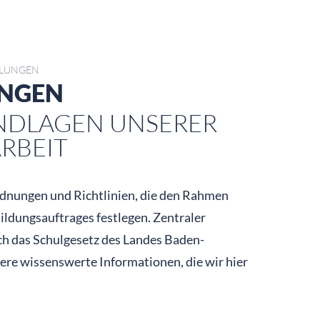
ELUNGEN
UNGEN
NDLAGEN UNSERER
RBEIT
ordnungen und Richtlinien, die den Rahmen
ldungsauftrages festlegen. Zentraler
ich das Schulgesetz des Landes Baden-
ere wissenswerte Informationen, die wir hier