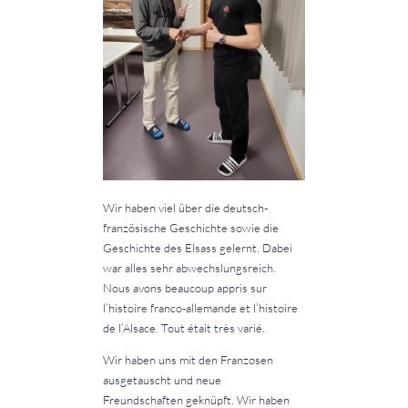
Wir haben viel über die deutsch-
französische Geschichte sowie die
Geschichte des Elsass gelernt. Dabei
war alles sehr abwechslungsreich.
Nous avons beaucoup appris sur
l’histoire franco-allemande et l’histoire
de l’Alsace. Tout était très varié.
Wir haben uns mit den Franzosen
ausgetauscht und neue
Freundschaften geknüpft. Wir haben