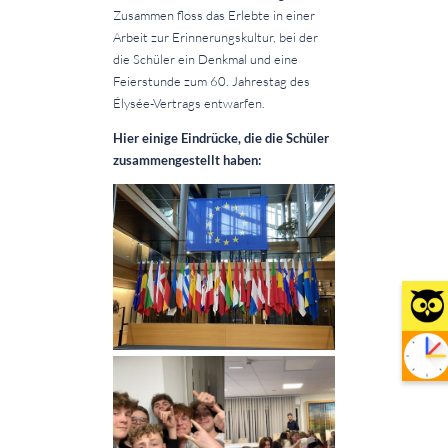
Zusammen floss das Erlebte in einer
Arbeit zur Erinnerungskultur, bei der
die Schüler ein Denkmal und eine
Feierstunde zum 60. Jahrestag des
Élysée-Vertrags entwarfen.
Hier einige Eindrücke, die die Schüler
zusammengestellt haben: