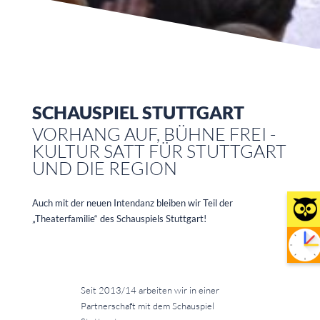
SCHAUSPIEL STUTTGART
VORHANG AUF, BÜHNE FREI -
KULTUR SATT FÜR STUTTGART
UND DIE REGION
Auch mit der neuen Intendanz bleiben wir Teil der
„Theaterfamilie“ des Schauspiels Stuttgart!
Seit 2013/14 arbeiten wir in einer
Partnerschaft mit dem Schauspiel