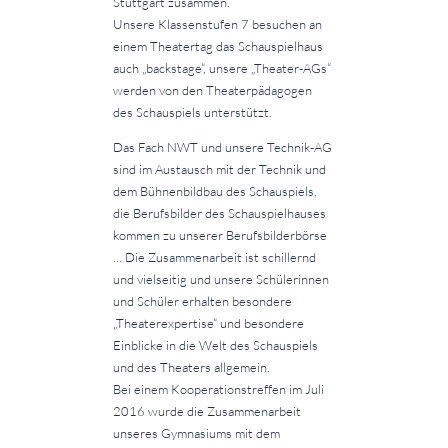
Stuttgart zusammen.
Unsere Klassenstufen 7 besuchen an
einem Theatertag das Schauspielhaus
auch „backstage“, unsere „Theater-AGs“
werden von den Theaterpädagogen
des Schauspiels unterstützt.
Das Fach NWT und unsere Technik-AG
sind im Austausch mit der Technik und
dem Bühnenbildbau des Schauspiels,
die Berufsbilder des Schauspielhauses
kommen zu unserer Berufsbilderbörse
… Die Zusammenarbeit ist schillernd
und vielseitig und unsere Schülerinnen
und Schüler erhalten besondere
„Theaterexpertise“ und besondere
Einblicke in die Welt des Schauspiels
und des Theaters allgemein.
Bei einem Kooperationstreffen im Juli
2016 wurde die Zusammenarbeit
unseres Gymnasiums mit dem