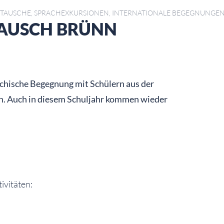
TAUSCHE, SPRACHEXKURSIONEN, INTERNATIONALE BEGEGNUNGE
TAUSCH BRÜNN
echische Begegnung mit Schülern aus der
on. Auch in diesem Schuljahr kommen wieder
ivitäten: