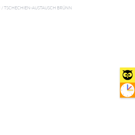
N
/
TSCHECHIEN-AUSTAUSCH BRÜNN