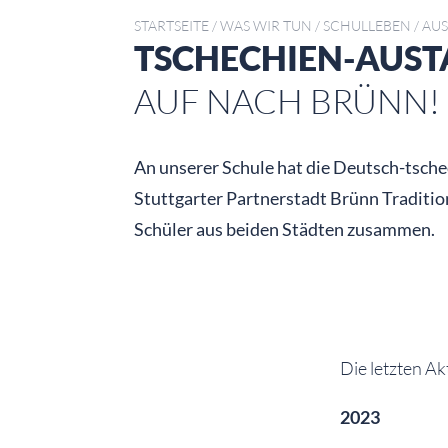
STARTSEITE
/
WAS WIR TUN
/
SCHULLEBEN
/
AUS
TSCHECHIEN-AUS
AUF NACH BRÜNN!
An unserer Schule hat die Deutsch-tsch
Stuttgarter Partnerstadt Brünn Traditi
Schüler aus beiden Städten zusammen.
Die letzten Akt
2023