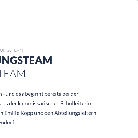
TUNGSTEAM
TUNGSTEAM
 TEAM
- und das beginnt bereits bei der
 aus der kommissarischen Schulleiterin
in Emilie Kopp und den Abteilungsleitern
ndorf.