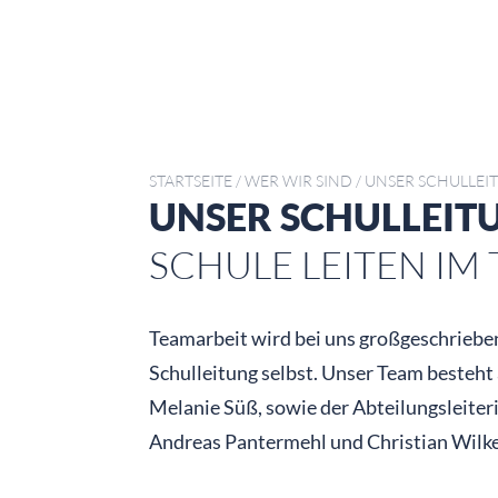
STARTSEITE
/
WER WIR SIND
/
UNSER SCHULLEI
UNSER SCHULLEI
SCHULE LEITEN IM
Teamarbeit wird bei uns großgeschrieben 
Schulleitung selbst. Unser Team besteht
Melanie Süß, sowie der Abteilungsleiter
Andreas Pantermehl und Christian Wilke