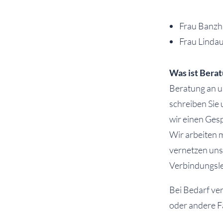
Frau Banzha
Frau Lindau
Was ist Bera
Beratung an un
schreiben Sie 
wir einen Ges
Wir arbeiten 
vernetzen uns
Verbindungsle
Bei Bedarf ve
oder andere F