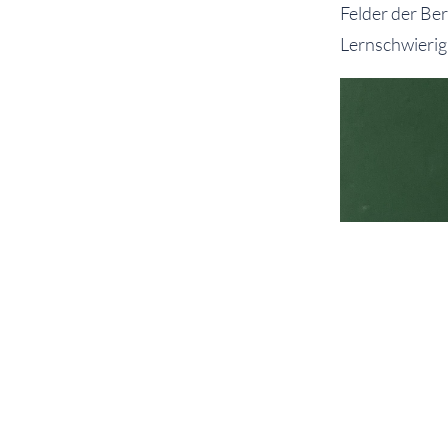
Felder der Be
Lernschwierigk