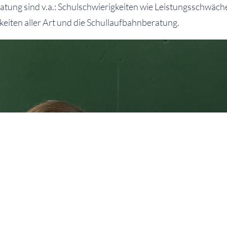
ratung sind v.a.: Schulschwierigkeiten wie Leistungsschwäc
eiten aller Art und die Schullaufbahnberatung.