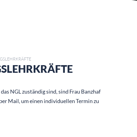
GSLEHRKRÄFTE
GSLEHRKRÄFTE
r das NGL zuständig sind, sind Frau Banzhaf
 per Mail, um einen individuellen Termin zu