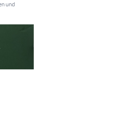
hen und