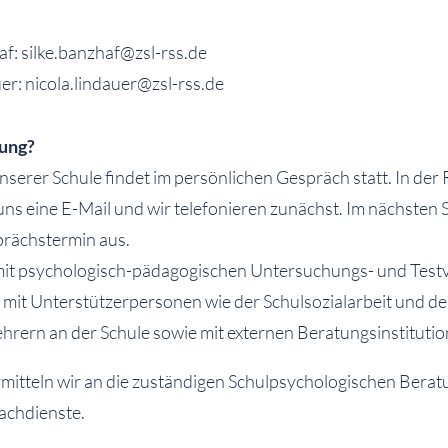
f: silke.banzhaf@zsl-rss.de
er: nicola.lindauer@zsl-rss.de
tung?
serer Schule findet im persönlichen Gespräch statt. In der 
uns eine E-Mail und wir telefonieren zunächst. Im nächsten 
prächstermin aus.
mit psychologisch-pädagogischen Untersuchungs- und Test
 mit Unterstützerpersonen wie der Schulsozialarbeit und d
hrern an der Schule sowie mit externen Beratungsinstitutio
rmitteln wir an die zuständigen Schulpsychologischen Berat
achdienste.