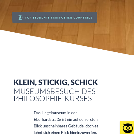
FOR STUDENTS FROM OTHER COUNTRIES
KLEIN, STICKIG, SCHICK
MUSEUMSBESUCH DES
PHILOSOPHIE-KURSES
Das Hegelmuseum in der
Eberhardstraße ist ein auf den ersten
Blick unscheinbares Gebäude, doch es
lohnt sich einen Blick hineinzuwerfen.