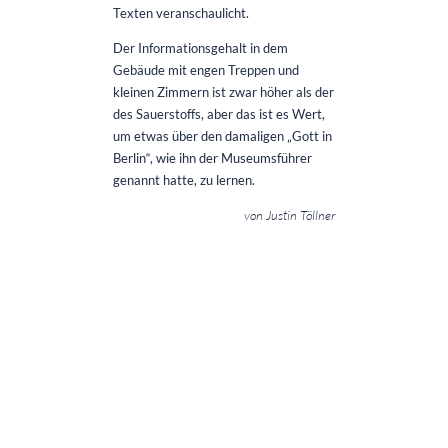
Texten veranschaulicht.
Der Informationsgehalt in dem
Gebäude mit engen Treppen und
kleinen Zimmern ist zwar höher als der
des Sauerstoffs, aber das ist es Wert,
um etwas über den damaligen „Gott in
Berlin“, wie ihn der Museumsführer
genannt hatte, zu lernen.
von Justin Töllner