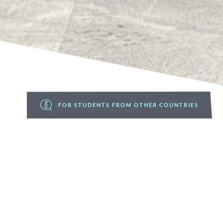
FOR STUDENTS FROM OTHER COUNTRIES