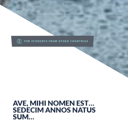
FOR STUDENTS FROM OTHER COUNTRIES
AVE, MIHI NOMEN EST…
SEDECIM ANNOS NATUS
SUM…