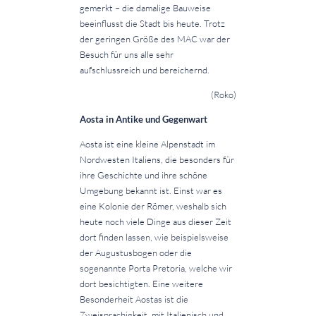
gemerkt – die damalige Bauweise
beeinflusst die Stadt bis heute. Trotz
der geringen Größe des MAC war der
Besuch für uns alle sehr
aufschlussreich und bereichernd.
(Roko)
Aosta in Antike und Gegenwart
Aosta ist eine kleine Alpenstadt im
Nordwesten Italiens, die besonders für
ihre Geschichte und ihre schöne
Umgebung bekannt ist. Einst war es
eine Kolonie der Römer, weshalb sich
heute noch viele Dinge aus dieser Zeit
dort finden lassen, wie beispielsweise
der Augustusbogen oder die
sogenannte Porta Pretoria, welche wir
dort besichtigten. Eine weitere
Besonderheit Aostas ist die
Zweisprachigkeit, mit Italienisch und