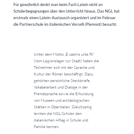
Für gewöhnlich denkt man beim Fach Latein nicht an
Schülerbegegnungen über den Unterricht hinaus. Das NGL hat
erstmals einen Latein-Austausch organisiert und im Februar
die Partnerschule im italienischen Vercelli (Piemont) besucht.
Unter dem Motto „E castris urbs fit“
(Vom Legionslager zur Stadt) haben die
Teilnehmer sich mit der Sprache und
Kultur der Römer beschäftigt. Dazu
gehörten persönliche Steckbriefe,
Vokabelarbeit und Dialoge in der
Fremdsprache sowie die Erkundung
von Museen und archäologischen
Stätten in Oberitalien. Gleichzeitig
lernten die NGL-Schüler den
italienischen Alltag in Schule und
Familie kennen.