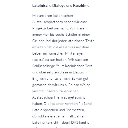
Lateinische Dialoge und Kurzfilme
Mit unseren italienischen
Austauschpartnern haben wir eine
Projektarbeit gemacht. Wir waren
immer vier bis sechs Schüler in einer
Gruppe, bei der jeder lateinische Texte
erhalten hat, die alle etwas mit dem
Leben im römischen Militärlager
(castra) zu tun hatten. Wir suchten
Schlüsselbegriffe im lateinischen Text
und übersetzten diese in Deutsch,
Englisch und Italienisch. Es war gut
gemacht, da wir uns auf diese Weise
viel mit unseren italienischen
Austauschpartnern ausgetauscht
haben. Die Italiener konnten fließend
Latein sprechen und übersetzen,
obwohl sie erst eineinhalb Jahre
Lateinunterricht haben! DAS fand ich