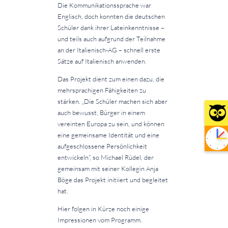
Die Kommunikationssprache war
Englisch, doch konnten die deutschen
Schüler dank ihrer Lateinkenntnisse –
und teils auch aufgrund der Teilnahme
an der Italienisch-AG – schnell erste
Sätze auf Italienisch anwenden.
Das Projekt dient zum einen dazu, die
mehrsprachigen Fähigkeiten zu
stärken. „Die Schüler machen sich aber
auch bewusst, Bürger in einem
vereinten Europa zu sein, und können
eine gemeinsame Identität und eine
aufgeschlossene Persönlichkeit
entwickeln“, so Michael Rüdel, der
gemeinsam mit seiner Kollegin Anja
Böge das Projekt initiiert und begleitet
hat.
Hier folgen in Kürze noch einige
Impressionen vom Programm.