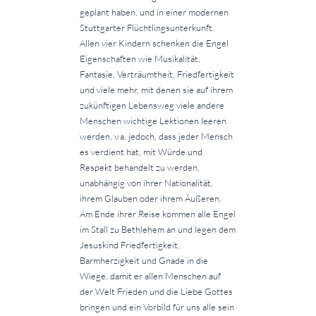
geplant haben, und in einer modernen
Stuttgarter Flüchtlingsunterkunft.
Allen vier Kindern schenken die Engel
Eigenschaften wie Musikalität,
Fantasie, Verträumtheit, Friedfertigkeit
und viele mehr, mit denen sie auf ihrem
zukünftigen Lebensweg viele andere
Menschen wichtige Lektionen leeren
werden, v.a. jedoch, dass jeder Mensch
es verdient hat, mit Würde und
Respekt behandelt zu werden,
unabhängig von ihrer Nationalität,
ihrem Glauben oder ihrem Äußeren.
Am Ende ihrer Reise kommen alle Engel
im Stall zu Bethlehem an und legen dem
Jesuskind Friedfertigkeit,
Barmherzigkeit und Gnade in die
Wiege, damit er allen Menschen auf
der Welt Frieden und die Liebe Gottes
bringen und ein Vorbild für uns alle sein