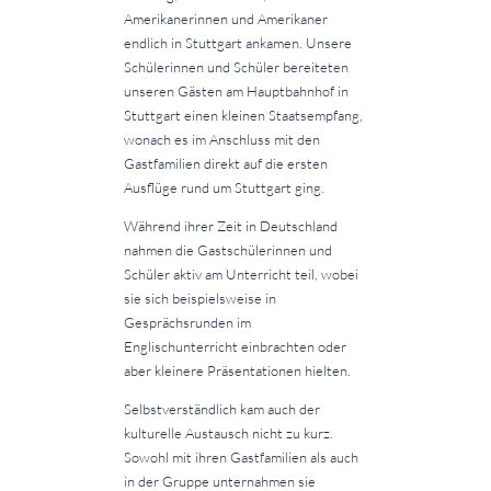
Amerikanerinnen und Amerikaner
endlich in Stuttgart ankamen. Unsere
Schülerinnen und Schüler bereiteten
unseren Gästen am Hauptbahnhof in
Stuttgart einen kleinen Staatsempfang,
wonach es im Anschluss mit den
Gastfamilien direkt auf die ersten
Ausflüge rund um Stuttgart ging.
Während ihrer Zeit in Deutschland
nahmen die Gastschülerinnen und
Schüler aktiv am Unterricht teil, wobei
sie sich beispielsweise in
Gesprächsrunden im
Englischunterricht einbrachten oder
aber kleinere Präsentationen hielten.
Selbstverständlich kam auch der
kulturelle Austausch nicht zu kurz.
Sowohl mit ihren Gastfamilien als auch
in der Gruppe unternahmen sie