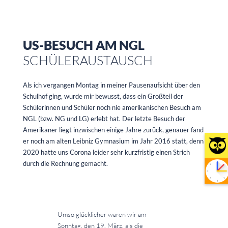
US-BESUCH AM NGL
SCHÜLERAUSTAUSCH
Als ich vergangen Montag in meiner Pausenaufsicht über den
Schulhof ging, wurde mir bewusst, dass ein Großteil der
Schülerinnen und Schüler noch nie amerikanischen Besuch am
NGL (bzw. NG und LG) erlebt hat. Der letzte Besuch der
Amerikaner liegt inzwischen einige Jahre zurück, genauer fand
er noch am alten Leibniz Gymnasium im Jahr 2016 statt, denn
2020 hatte uns Corona leider sehr kurzfristig einen Strich
durch die Rechnung gemacht.
Umso glücklicher waren wir am
Sonntag, den 19. März, als die