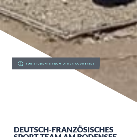
FOR STUDENTS FROM OTHER COUNTRIES
DEUTSCH-FRANZÖSISCHES
SPORT-TEAM AM BODENSEE