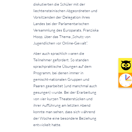
diskutierten die Schüler mit der
liechtensteinischen Abgeordneten und
Vorsitzenden der Delegation ihres
Landes bei der Parlamentarischen
Versammlung des Europarats, Franziska
Hoop, über das Thema „Schutz von
Jugendlichen vor Online-Gewalt“.
Aber auch sprachlich waren die
Teilnehmer gefordert. So standen
sprachpraktische Übungen auf dem
Programm, bei denen immer in
gemischt-nationalen Gruppen und
Paaren gearbeitet (und manchmal auch
gesungen) wurde. Bei der Erarbeitung
von vier kurzen Theaterstücken und
ihrer Aufführung am letzten Abend
konnte man sehen, dass sich während
der Woche eine besondere Beziehung
entwickelt hatte.