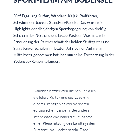
Fünf Tage lang Surfen, Wandern, Kajak, Radfahren,
Schwimmen, Joggen, Stand-up-Paddle: Das waren die
Highlights der diesjährigen Sportbegegnung von dreißig
Schülern des NGL und des Lycée Pasteur. Was nach der
Erneuerung der Partnerschaft der beiden Stuttgarter und
Straßburger Schulen im letzten Jahr seinen Anfang am
Mittelmeer genommen hat, hat nun seine Fortsetzung in der
Bodensee-Region gefunden.
Daneben entdeckten die Schüler auch
die lokale Kultur und das Leben in
einem Grenzgebiet von mehreren
europäischen Ländern. Besonders
interessant war dabei die Teilnahme
einer Plenarsitzung des Landtags des
Fürstentums Liechtenstein. Dabei