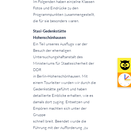
Im Folgenden haben einzelne Klassen
Fotos und Eindrücke zu den
Programmpunkten zusammengestellt,
die für sie besonders waren.
Stasi-Gedenkstätte
Hohenschönhausen
Ein Teil unseres Ausflugs war der
Besuch der ehemaligen
Untersuchungshaftanstalt des
Ministeriums für Staatssicherheit der
DDR
in Berlin-Hohenschönhausen. Mit
einem Tourleiter wurden wir durch die
Gedenkstätte geführt und haben
detaillierte Einblicke erhalten, wie es
damals dort zuging. Entsetzen und
Empören machten sich unter der
Gruppe
schnell breit. Beendet wurde die
Führung mit der Aufforderung „zu