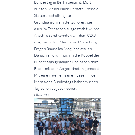
Bundestag in Berlin besucht. Dort
durften wir bei einer Debatte über die
Steuerabschaffung für
Grundnahrungsmittel zuhören, die
auch im Fernsehen ausgestrahlt wurde.
Anschließend konnten wir dem CDU-
Abgeordneten Maximilian Mörseburg
Fragen über alles Mögliche stellen.
Danach sind wir noch in die Kuppel des
Bundestags gegangen und haben dort
Bilder mit dem Abgeordneten gemacht.
Mit einem gemeinsamen Essen in der
Mensa des Bundestags haben wir den
Tag schön abgeschlossen.
Ellen, 10a