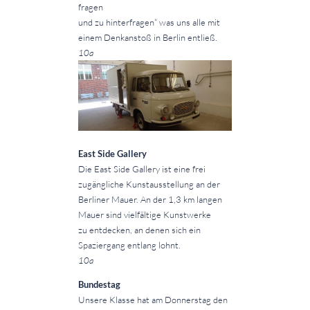
fragen
und zu hinterfragen“ was uns alle mit
einem Denkanstoß in Berlin entließ.
10a
East Side Gallery
Die East Side Gallery ist eine frei
zugängliche Kunstausstellung an der
Berliner Mauer. An der 1,3 km langen
Mauer sind vielfältige Kunstwerke
zu entdecken, an denen sich ein
Spaziergang entlang lohnt.
10a
Bundestag
Unsere Klasse hat am Donnerstag den