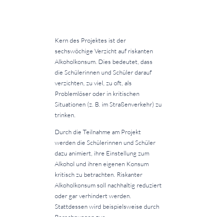
Kern des Projektes ist der
sechswöchige Verzicht auf riskanten
Alkoholkonsum. Dies bedeutet, dass
die Schülerinnen und Schüler darauf
verzichten, zu viel, zu oft, als
Problemlöser oder in kritischen
Situationen (z. B. im Straßenverkehr) zu
trinken.
Durch die Teilnahme am Projekt
werden die Schülerinnen und Schüler
dazu animiert, ihre Einstellung zum
Alkohol und ihren eigenen Konsum
kritisch zu betrachten. Riskanter
Alkoholkonsum soll nachhaltig reduziert
oder gar verhindert werden.
Stattdessen wird beispielsweise durch
Berechnungen zur