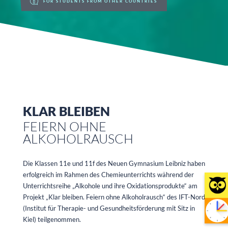
FOR STUDENTS FROM OTHER COUNTRIES
KLAR BLEIBEN
FEIERN OHNE
ALKOHOLRAUSCH
Die Klassen 11e und 11f des Neuen Gymnasium Leibniz haben
erfolgreich im Rahmen des Chemieunterrichts während der
Unterrichtsreihe „Alkohole und ihre Oxidationsprodukte“ am
Projekt „Klar bleiben. Feiern ohne Alkoholrausch“ des IFT-Nord
(Institut für Therapie- und Gesundheitsförderung mit Sitz in
Kiel) teilgenommen.