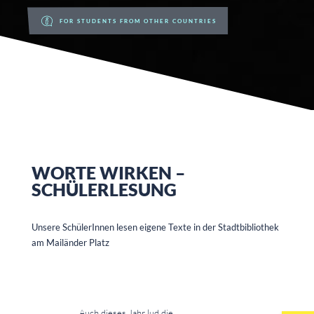
FOR STUDENTS FROM OTHER COUNTRIES
WORTE WIRKEN –
SCHÜLERLESUNG
Unsere SchülerInnen lesen eigene Texte in der Stadtbibliothek
am Mailänder Platz
Auch dieses Jahr lud die