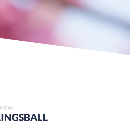
NGSBALL
LINGSBALL