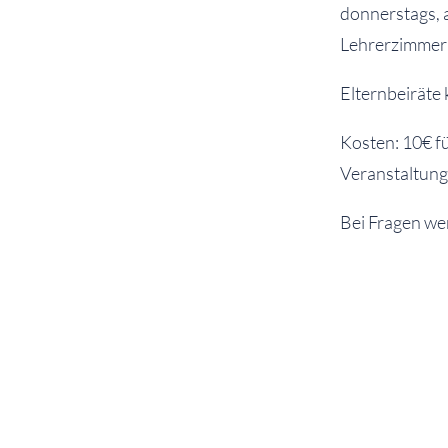
donnerstags, a
Lehrerzimmer 
Elternbeiräte
Kosten: 10€ fü
Veranstaltung
Bei Fragen wen
Wir freuen uns