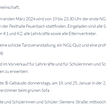
meinschaft,
em ersten März 2024 wird von 19 bis 23.30 Uhr der erste NG
in der Festhalle Feuerbach stattfinden. Eingeladen sind alle 
r K1 und K2, alle Lehrkräfte sowie alle Elternvertreter.
eine schicke Tanzveranstaltung, ein NGL-Quiz und eine prof
g.
d im Vorverkauf für Lehrkräfte und für Schülerinnen und Sc
en zu erwerben:
te: B-Gebäude: donnerstags, am 18. und 25. Januar in der 2
rerzimmer beim grünen Sofa
fte und Schülerinnen und Schüler: Siemens-Straße: mittwoc