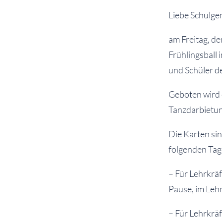
Liebe Schulge
am Freitag, d
Frühlingsball 
und Schüler de
Geboten wird 
Tanzdarbietun
Die Karten sin
folgenden Tag
– Für Lehrkräf
Pause, im Leh
– Für Lehrkrä