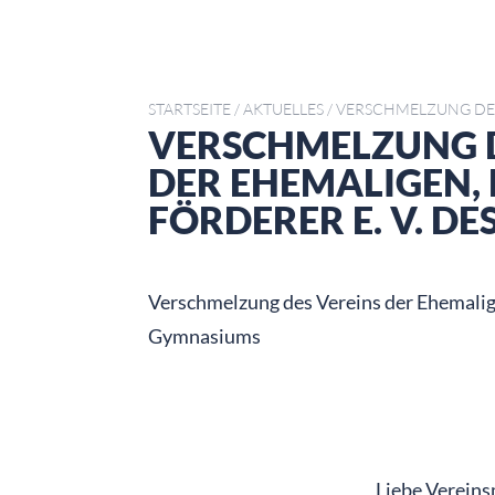
STARTSEITE
/
AKTUELLES
/
VERSCHMELZUNG DER
VERSCHMELZUNG D
DER EHEMALIGEN,
FÖRDERER E. V. D
Verschmelzung des Vereins der Ehemalige
Gymnasiums
Liebe Vereins