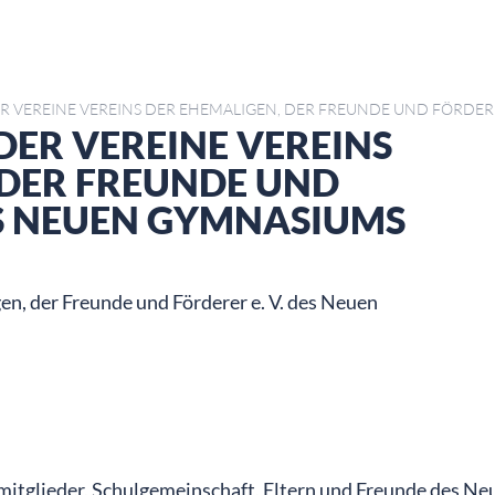
 VEREINE VEREINS DER EHEMALIGEN, DER FREUNDE UND FÖRDERE
ER VEREINE VEREINS
 DER FREUNDE UND
ES NEUEN GYMNASIUMS
n, der Freunde und Förderer e. V. des Neuen
mitglieder, Schulgemeinschaft, Eltern und Freunde des Ne