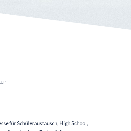
ELT“
esse für Schüleraustausch, High School,