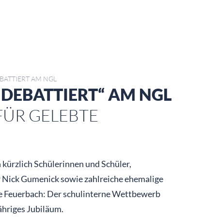
BATTIERT AM NGL
 DEBATTIERT“ AM NGL
FÜR GELEBTE
kürzlich Schülerinnen und Schüler,
r Nick Gumenick sowie zahlreiche ehemalige
lle Feuerbach: Der schulinterne Wettbewerb
jähriges Jubiläum.