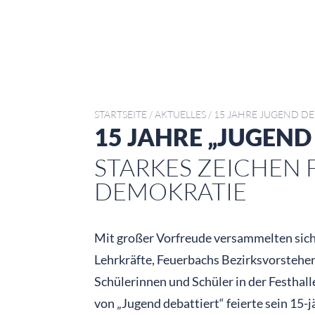
STARTSEITE
/
AKTUELLES
/
15 JAHRE JUGEND DE
15 JAHRE „JUGEND
STARKES ZEICHEN 
DEMOKRATIE
Mit großer Vorfreude versammelten sich 
Lehrkräfte, Feuerbachs Bezirksvorstehe
Schülerinnen und Schüler in der Festha
von „Jugend debattiert“ feierte sein 15-