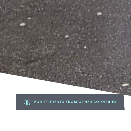
FOR STUDENTS FROM OTHER COUNTRIES