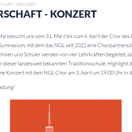
CHAFT – KONZERT
SCHAFT - KONZERT
al besucht uns vom 31. März bis zum 4. April der Chor des
Gymnasium, mit dem das NGL seit 2022 eine Chorpartnerscha
innen und Schüler werden von vier Lehrkräften begleitet, 
r dieser landesweit bekannten Traditionsschule. Highlight d
e Konzert mit dem NGL-Chor am 3. April um 19:00 Uhr in de
ladung!