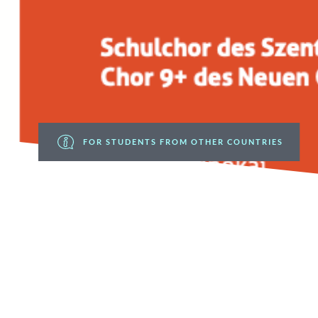
FOR STUDENTS FROM OTHER COUNTRIES