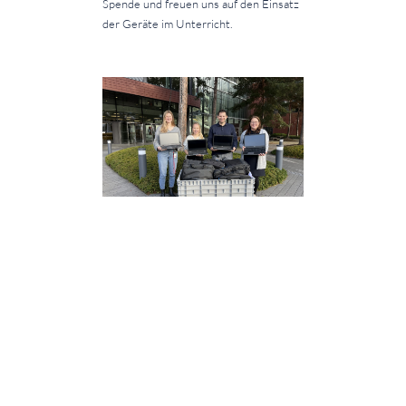
Spende und freuen uns auf den Einsatz
der Geräte im Unterricht.
Übergabe am 26.11.2024 vor dem
Gebäude der Vector Informatik GmbH