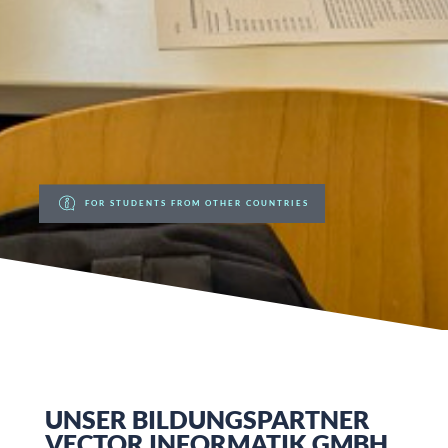
FOR STUDENTS FROM OTHER COUNTRIES
UNSER BILDUNGSPARTNER
VECTOR INFORMATIK GMBH