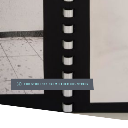
FOR STUDENTS FROM OTHER COUNTRIES