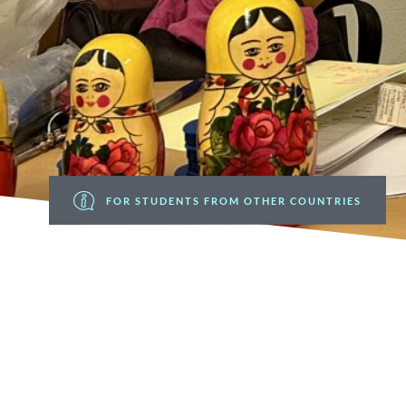
FOR STUDENTS FROM OTHER COUNTRIES