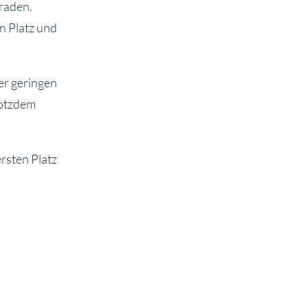
raden.
en Platz und
er geringen
rotzdem
rsten Platz