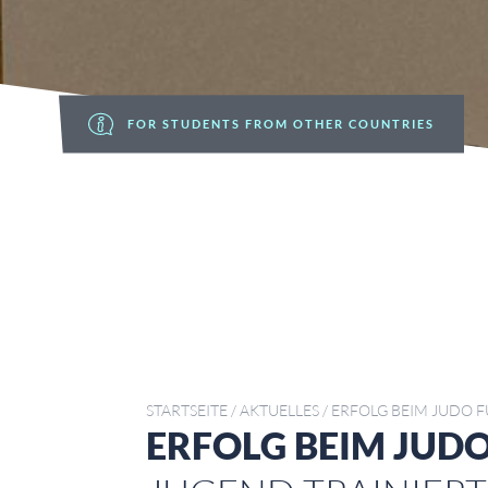
FOR STUDENTS FROM OTHER COUNTRIES
STARTSEITE
/
AKTUELLES
/
ERFOLG BEIM JUDO F
ERFOLG BEIM JUDO