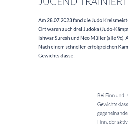
JUGEND TRAINIERT
Am 28.07.2023 fand die Judo Kreismeiste
Ort waren auch drei Judoka (Judo-Kämpfe
Ishwar Suresh und Neo Müller (alle 9c). A
Nach einem schnellen erfolgreichen Kam
Gewichtsklasse!
Bei Finn und I
Gewichtsklass
gegeneinander 
Finn, der akti