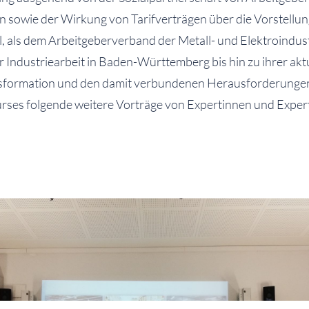
 sowie der Wirkung von Tarifverträgen über die Vorstellu
, als dem Arbeitgeberverband der Metall- und Elektroindust
Industriearbeit in Baden-Württemberg bis hin zu ihrer aktu
nsformation und den damit verbundenen Herausforderunge
rses folgende weitere Vorträge von Expertinnen und Expe