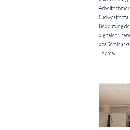
Arbeitnehmern
Südwestmetall
Bedeutung der 
digitalen Tra
des Seminarku
Thema.