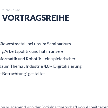
SEMINARKURS
 VORTRAGSREIHE
Südwestmetall bei uns im Seminarkurs
ng Arbeitspolitik und hat in unserer
formatik und Robotik – ein spielerischer
g zum Thema „Industrie 4.0 – Digitalisierung
e Betrachtung“ gestaltet.
ging ausgehend von der Sozialpartnerschaft von Arbeitgebe