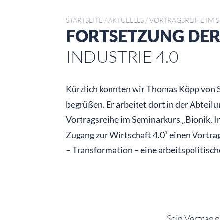
STARTSEITE
/
AKTUELLES
/
VORTRAGSREIHE IM 
FORTSETZUNG DER
INDUSTRIE 4.0
Kürzlich konnten wir Thomas Köpp von 
begrüßen. Er arbeitet dort in der Abteilu
Vortragsreihe im Seminarkurs „Bionik, In
Zugang zur Wirtschaft 4.0“ einen Vortra
– Transformation – eine arbeitspolitisch
Sein Vortrag 