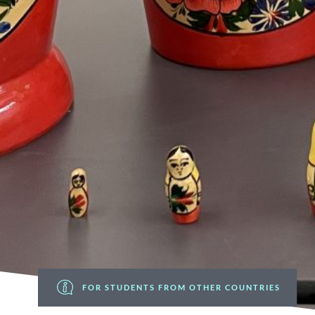
FOR STUDENTS FROM OTHER COUNTRIES