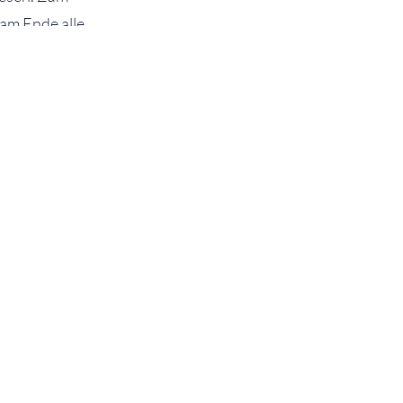
am Ende alle
hre Teilnahme