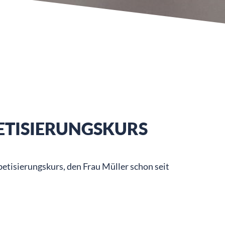
ETISIERUNGSKURS
betisierungskurs, den Frau Müller schon seit