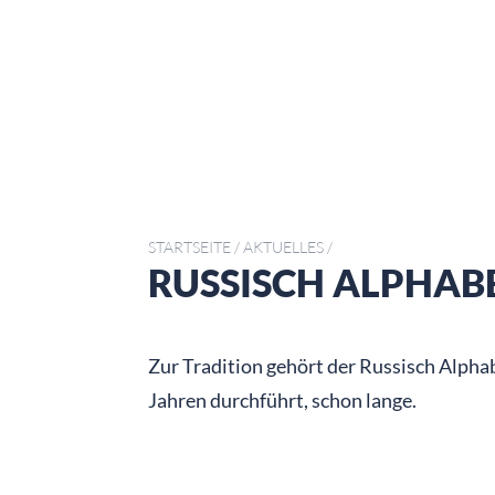
STARTSEITE
/
AKTUELLES
/
RUSSISCH ALPHAB
Zur Tradition gehört der Russisch Alpha
Jahren durchführt, schon lange.