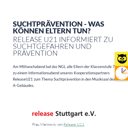
SUCHTPRÄVENTION - WAS
KÖNNEN ELTERN TUN?
RELEASE U21 INFORMIERT ZU
SUCHTGEFAHREN UND
PRÄVENTION
Am Mittwochabend lud das NGL alle Eltern der Klassenstufe 7
zu einem Informationsabend unseres Kooperationspartners
ReleaseU21 zum Thema Suchtprävention in den Musiksaal des
A-Gebäudes.
Frau Marinovic von
Release U21