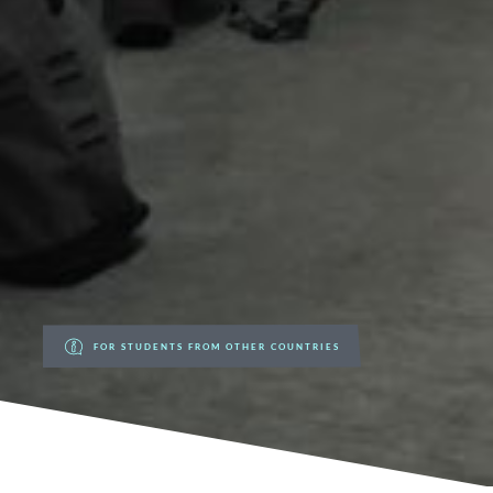
FOR STUDENTS FROM OTHER COUNTRIES