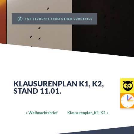
FOR STUDENTS FROM OTHER COUNTRIES
KLAUSURENPLAN K1, K2,
STAND 11.01.
«
Weihnachtsbrief
Klausurenplan_K1-K2
»