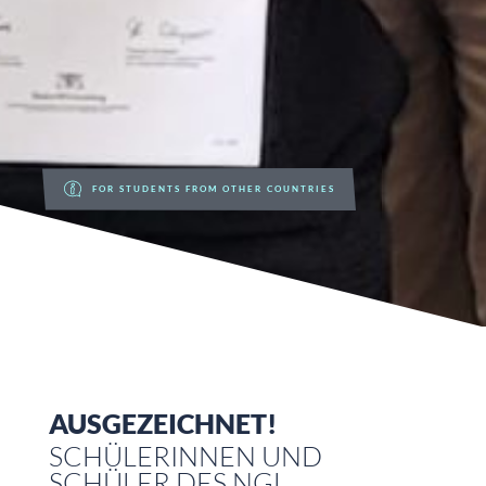
FOR STUDENTS FROM OTHER COUNTRIES
AUSGEZEICHNET!
SCHÜLERINNEN UND
SCHÜLER DES NGL