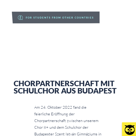
FOR STUDENTS FROM OTHER COUNTRIES
CHORPARTNERSCHAFT MIT
SCHULCHOR AUS BUDAPEST
Am 24. Oktober 2022 fand die
feierliche Eröffnung der
Chorpartnerschaft zwischen unserem
Chor 8+ und dem Schulchor der
Budapester Szent István Gimnáziums in