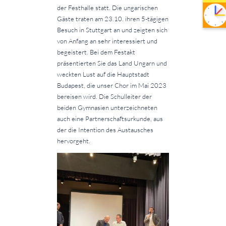
der Festhalle statt. Die ungarischen
Gäste traten am 23.10. ihren 5-tägigen
Besuch in Stuttgart an und zeigten sich
von Anfang an sehr interessiert und
begeistert. Bei dem Festakt
präsentierten Sie das Land Ungarn und
weckten Lust auf die Hauptstadt
Budapest, die unser Chor im Mai 2023
bereisen wird. Die Schulleiter der
beiden Gymnasien unterzeichneten
auch eine Partnerschaftsurkunde, aus
der die Intention des Austausches
hervorgeht.