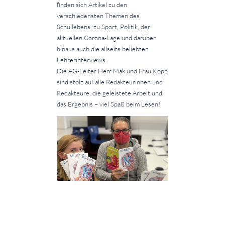
finden sich Artikel zu den
verschiedensten Themen des
Schullebens, zu Sport, Politik, der
aktuellen Corona-Lage und darüber
hinaus auch die allseits beliebten
Lehrerinterviews.
Die AG-Leiter Herr Mak und Frau Kopp
sind stolz auf alle Redakteurinnen und
Redakteure, die geleistete Arbeit und
das Ergebnis – viel Spaß beim Lesen!