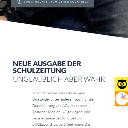
FOR STUDENTS FROM OTHER COUNTRIES
NEUE AUSGABE DER
SCHULZEITUNG
UNGLAUBLICH ABER WAHR
Trotz der momentan schwierigen
Umstände, unter anderem auch für die
Durchführung von AGs, ist es dem
Team der Medien-AG gelungen, eine
neue Ausgabe der Schulzeitung
uNGLaublich zu veröffentlichen. Darin